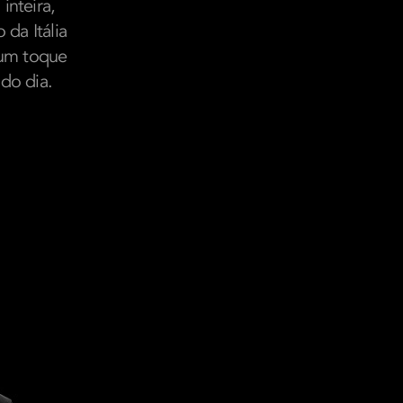
inteira,
da Itália
 um toque
do dia.