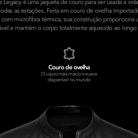
 Legacy é uma jaqueta de couro para ser usada a vida 
todas as estações. Feita em couro de ovelha importado 
a com microfibra térmica, sua construção proporciona
lável e mantém o corpo totalmente aquecido ao longo 
Couro de ovelha
O couro mais macio e suave
disponível no mundo