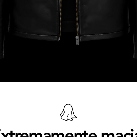
xtremamente maci