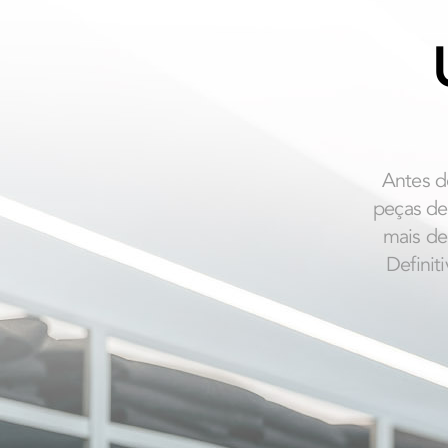
Antes d
peças de
mais de
Definit