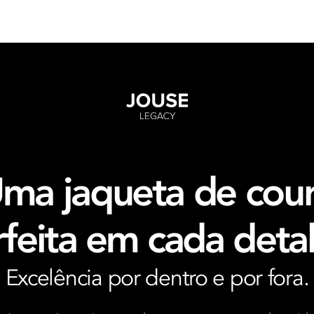
ma jaqueta de cou
feita em cada deta
Excelência por dentro e por fora.